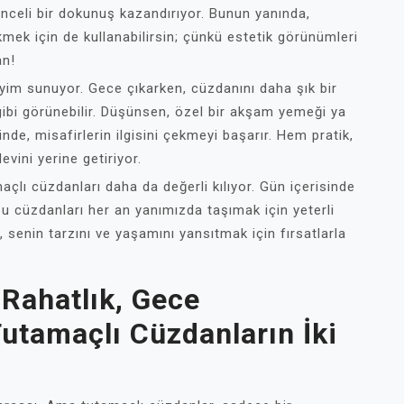
enceli bir dokunuş kazandırıyor. Bunun yanında,
kmek için de kullanabilirsin; çünkü estetik görünümleri
an!
yim sunuyor. Gece çıkarken, cüzdanını daha şık bir
 gibi görünebilir. Düşünsen, özel bir akşam yemeği ya
nde, misafirlerin ilgisini çekmeyi başarır. Hem pratik,
vini yerine getiriyor.
açlı cüzdanları daha da değerli kılıyor. Gün içerisinde
 bu cüzdanları her an yanımızda taşımak için yeterli
 senin tarzını ve yaşamını yansıtmak için fırsatlarla
Rahatlık, Gece
Tutamaçlı Cüzdanların İki