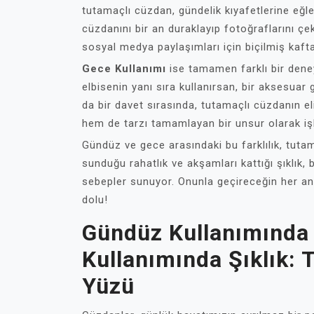
tutamaçlı cüzdan, gündelik kıyafetlerine eğl
cüzdanını bir an duraklayıp fotoğraflarını çe
sosyal medya paylaşımları için biçilmiş kaft
Gece Kullanımı
ise tamamen farklı bir dene
elbisenin yanı sıra kullanırsan, bir aksesuar
da bir davet sırasında, tutamaçlı cüzdanın eli
hem de tarzı tamamlayan bir unsur olarak işle
Gündüz ve gece arasındaki bu farklılık, tutam
sunduğu rahatlık ve akşamları kattığı şıklık,
sebepler sunuyor. Onunla geçireceğin her an,
dolu!
Gündüz Kullanımında 
Kullanımında Şıklık: 
Yüzü