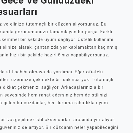
: Gece Ve Gündüzdeki
esuarları
 ve elinize tutamaçlı bir cüzdan alıyorsunuz. Bu
zamanda görünümünüzü tamamlayan bir parça. Farklı
kemmel bir şekilde uyum sağlıyor. Üstelik kullanımı
ı elinize alarak, çantanızda yer kaplamaktan kaçınmış
a hızlı bir şekilde hazırlığınızı yapabiliyorsunuz.
a stil sahibi olmaya da yardımcı. Eğer ofisteki
atleri üzerinize çekmekte bir sakınca yok. Tutamaçlı
ikkat çekmenizi sağlıyor. Arkadaşlarınızla bir
an sayesinde hem rahat edersiniz hem de stilinizi
da gelen bu cüzdanlar, her duruma rahatlıkla uyum
 vazgeçilmez stil aksesuarları arasında yer alıyor.
güveniniz de artıyor. Bir cüzdanın neler yapabileceğini