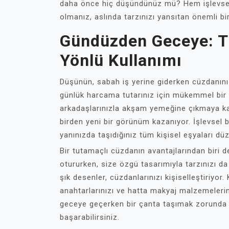
daha önce hiç düşündünüz mü? Hem işlevsel,
olmanız, aslında tarzınızı yansıtan önemli b
Gündüzden Geceye: T
Yönlü Kullanımı
Düşünün, sabah iş yerine giderken cüzdanını
günlük harcama tutarınız için mükemmel bir 
arkadaşlarınızla akşam yemeğine çıkmaya kara
birden yeni bir görünüm kazanıyor. İşlevsel 
yanınızda taşıdığınız tüm kişisel eşyaları dü
Bir tutamaçlı cüzdanın avantajlarından biri 
otururken, size özgü tasarımıyla tarzınızı 
şık desenler, cüzdanlarınızı kişiselleştiriyo
anahtarlarınızı ve hatta makyaj malzemelerini
geceye geçerken bir çanta taşımak zorunda 
başarabilirsiniz.