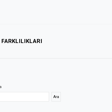
FARKLILIKLARI
a
Ara