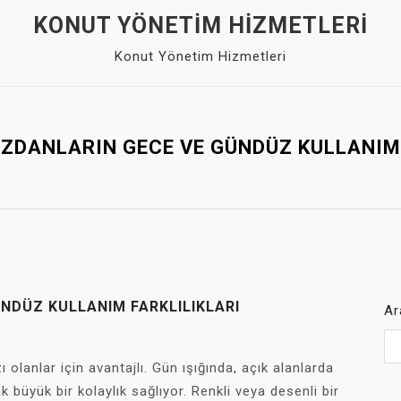
KONUT YÖNETIM HIZMETLERI
Konut Yönetim Hizmetleri
ZDANLARIN GECE VE GÜNDÜZ KULLANIM 
NDÜZ KULLANIM FARKLILIKLARI
Ar
 olanlar için avantajlı. Gün ışığında, açık alanlarda
k büyük bir kolaylık sağlıyor. Renkli veya desenli bir