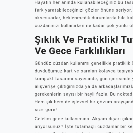
Hayatın her anında kullanabileceğiniz bu tasa
fark yaratabileceğinizi gözler önüne seriyor
aksesuarlar, beklenmedik durumlarda bile kal
cüzdanınızı kullanırken ne kadar çok yönlü 
Şıklık Ve Pratiklik! 
Ve Gece Farklılıkları
Gündüz cüzdan kullanımı genellikle pratiklik
duyduğumuz kart ve paraları kolayca taşıyab
kompakt tasarımı sayesinde, gün içerisinde 
alışverişe çıktığımızda ya da arkadaşlarım
gerekenlerin sayısı bir hayli fazla. Bu nokta
Hem şık hem de işlevsel bir çözüm arayışın
size göre!
Gelelim gece kullanımına. Akşam dışarı çıkar
arıyorsunuz? İşte tutamaçlı cüzdanlar bir k