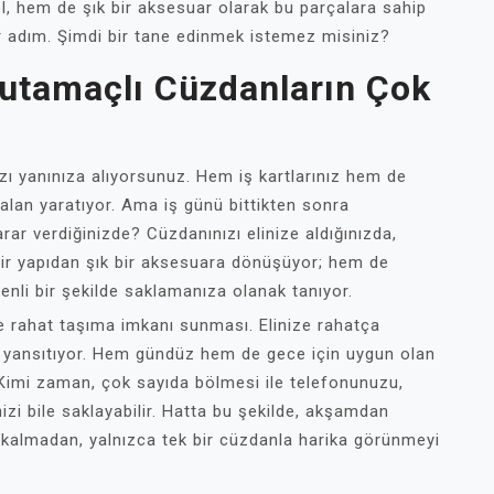
 hem de şık bir aksesuar olarak bu parçalara sahip
ir adım. Şimdi bir tane edinmek istemez misiniz?
utamaçlı Cüzdanların Çok
zı yanınıza alıyorsunuz. Hem iş kartlarınız hem de
alan yaratıyor. Ama iş günü bittikten sonra
r verdiğinizde? Cüzdanınızı elinize aldığınızda,
bir yapıdan şık bir aksesuara dönüşüyor; hem de
zenli bir şekilde saklamanıza olanak tanıyor.
de rahat taşıma imkanı sunması. Elinize rahatça
da yansıtıyor. Hem gündüz hem de gece için uygun olan
r. Kimi zaman, çok sayıda bölmesi ile telefonunuzu,
zi bile saklayabilir. Hatta bu şekilde, akşamdan
kalmadan, yalnızca tek bir cüzdanla harika görünmeyi