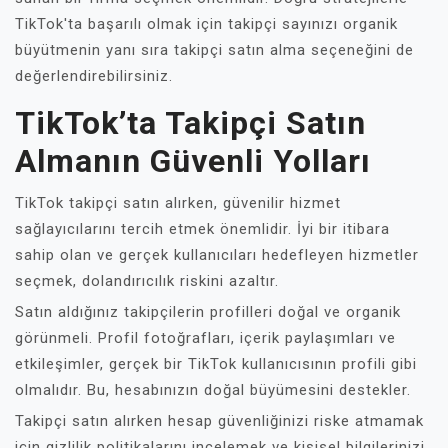
TikTok'ta başarılı olmak için takipçi sayınızı organik
büyütmenin yanı sıra takipçi satın alma seçeneğini de
değerlendirebilirsiniz.
TikTok’ta Takipçi Satın
Almanın Güvenli Yolları
TikTok takipçi satın alırken, güvenilir hizmet
sağlayıcılarını tercih etmek önemlidir. İyi bir itibara
sahip olan ve gerçek kullanıcıları hedefleyen hizmetler
seçmek, dolandırıcılık riskini azaltır.
Satın aldığınız takipçilerin profilleri doğal ve organik
görünmeli. Profil fotoğrafları, içerik paylaşımları ve
etkileşimler, gerçek bir TikTok kullanıcısının profili gibi
olmalıdır. Bu, hesabınızın doğal büyümesini destekler.
Takipçi satın alırken hesap güvenliğinizi riske atmamak
için gizlilik politikalarını incelemek ve kişisel bilgilerinizi