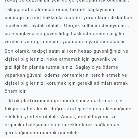
yavaş ve düzenli bir şekilde gerçekleştirmek önemlidir.
Takipçi satın almadan önce, hizmet sağlayıcının
sunduğu hizmet hakkında müşteri yorumlarını dikkatlice
incelemek faydalı olabilir. Gerçek kullanıcı deneyimleri,
size sağlayıcının güvenilirliği hakkında önemli bilgiler
verebilir ve doğru seçimi yapmanıza yardımcı olabilir.
Son olarak, takipçi satın alırken hesap güvenliğinizi ve
kişisel bilgilerinizi riske atmamak için güvenlik ve
gizliliği ön planda tutmalısınız. Sağlayıcıya ödeme
yaparken güvenli ödeme yöntemlerini tercih etmek ve
kişisel bilgilerinizi korumak için gerekli adımları atmak
önemlidir.
TikTok platformunda görünürlüğünüzü artırmak için
takipçi satın almak, doğru stratejilerle desteklendiğinde
etkili bir yöntem olabilir. Ancak, doğal büyüme ve
organik etkileşimlerin de sürekli olarak sağlanması
gerektiğini unutmamak önemlidir.