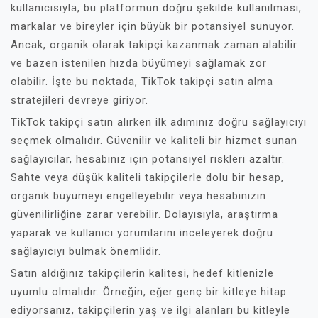
kullanıcısıyla, bu platformun doğru şekilde kullanılması,
markalar ve bireyler için büyük bir potansiyel sunuyor.
Ancak, organik olarak takipçi kazanmak zaman alabilir
ve bazen istenilen hızda büyümeyi sağlamak zor
olabilir. İşte bu noktada, TikTok takipçi satın alma
stratejileri devreye giriyor.
TikTok takipçi satın alırken ilk adımınız doğru sağlayıcıyı
seçmek olmalıdır. Güvenilir ve kaliteli bir hizmet sunan
sağlayıcılar, hesabınız için potansiyel riskleri azaltır.
Sahte veya düşük kaliteli takipçilerle dolu bir hesap,
organik büyümeyi engelleyebilir veya hesabınızın
güvenilirliğine zarar verebilir. Dolayısıyla, araştırma
yaparak ve kullanıcı yorumlarını inceleyerek doğru
sağlayıcıyı bulmak önemlidir.
Satın aldığınız takipçilerin kalitesi, hedef kitlenizle
uyumlu olmalıdır. Örneğin, eğer genç bir kitleye hitap
ediyorsanız, takipçilerin yaş ve ilgi alanları bu kitleyle