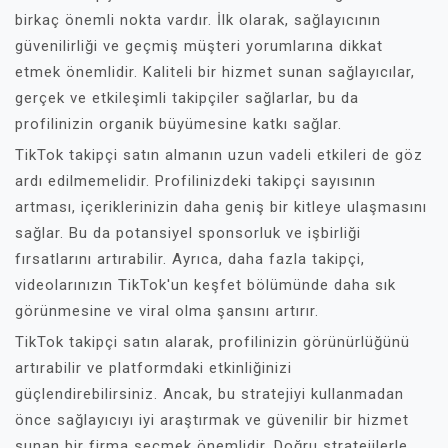
birkaç önemli nokta vardır. İlk olarak, sağlayıcının
güvenilirliği ve geçmiş müşteri yorumlarına dikkat
etmek önemlidir. Kaliteli bir hizmet sunan sağlayıcılar,
gerçek ve etkileşimli takipçiler sağlarlar, bu da
profilinizin organik büyümesine katkı sağlar.
TikTok takipçi satın almanın uzun vadeli etkileri de göz
ardı edilmemelidir. Profilinizdeki takipçi sayısının
artması, içeriklerinizin daha geniş bir kitleye ulaşmasını
sağlar. Bu da potansiyel sponsorluk ve işbirliği
fırsatlarını artırabilir. Ayrıca, daha fazla takipçi,
videolarınızın TikTok'un keşfet bölümünde daha sık
görünmesine ve viral olma şansını artırır.
TikTok takipçi satın alarak, profilinizin görünürlüğünü
artırabilir ve platformdaki etkinliğinizi
güçlendirebilirsiniz. Ancak, bu stratejiyi kullanmadan
önce sağlayıcıyı iyi araştırmak ve güvenilir bir hizmet
sunan bir firma seçmek önemlidir. Doğru stratejilerle