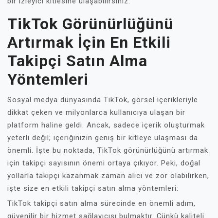
bir izleyici kitlesine ulaşabilirsiniz.
TikTok Görünürlüğünü
Artırmak İçin En Etkili
Takipçi Satın Alma
Yöntemleri
Sosyal medya dünyasında TikTok, görsel içerikleriyle
dikkat çeken ve milyonlarca kullanıcıya ulaşan bir
platform haline geldi. Ancak, sadece içerik oluşturmak
yeterli değil; içeriğinizin geniş bir kitleye ulaşması da
önemli. İşte bu noktada, TikTok görünürlüğünü artırmak
için takipçi sayısının önemi ortaya çıkıyor. Peki, doğal
yollarla takipçi kazanmak zaman alıcı ve zor olabilirken,
işte size en etkili takipçi satın alma yöntemleri:
TikTok takipçi satın alma sürecinde en önemli adım,
güvenilir bir hizmet sağlayıcısı bulmaktır. Çünkü kaliteli