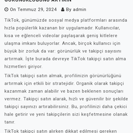
On
Temmuz 29, 2024
By
admin
TikTok, günümüzde sosyal medya platformları arasında
hızla popülerlik kazanan bir uygulamadır. Kullanıcılar,
kısa ve eğlenceli videolar paylaşarak geniş kitlelere
ulaşma imkanı buluyorlar. Ancak, birçok kullanıcı için
büyük bir zorluk da var: görünürlük ve takipçi sayısını
artırmak. İşte burada devreye TikTok takipçi satın alma
hizmetleri giriyor.
TikTok takipçi satın almak, profilinizin görünürlüğünü
artırmak için etkili bir stratejidir. Organik olarak takipçi
kazanmak zaman alabilir ve bazen beklenen sonuçları
vermez. Takipçi satın alarak, hızlı ve güvenilir bir şekilde
takipçi sayınızı artırabilirsiniz. Bu, profilinizi daha çekici
hale getirir ve yeni takipçilerin sizi keşfetmesine olanak
tanır.
TikTok takipçi satın alırken dikkat edilmesi gereken