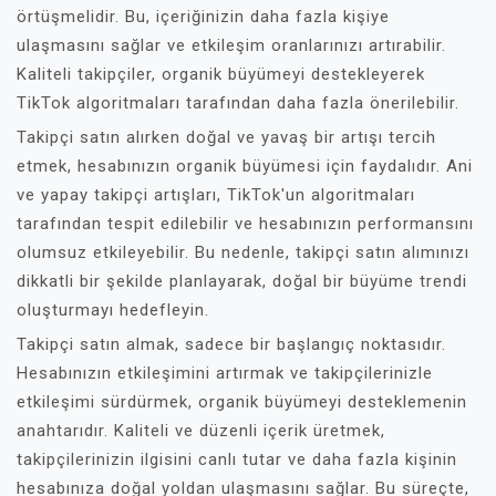
örtüşmelidir. Bu, içeriğinizin daha fazla kişiye
ulaşmasını sağlar ve etkileşim oranlarınızı artırabilir.
Kaliteli takipçiler, organik büyümeyi destekleyerek
TikTok algoritmaları tarafından daha fazla önerilebilir.
Takipçi satın alırken doğal ve yavaş bir artışı tercih
etmek, hesabınızın organik büyümesi için faydalıdır. Ani
ve yapay takipçi artışları, TikTok'un algoritmaları
tarafından tespit edilebilir ve hesabınızın performansını
olumsuz etkileyebilir. Bu nedenle, takipçi satın alımınızı
dikkatli bir şekilde planlayarak, doğal bir büyüme trendi
oluşturmayı hedefleyin.
Takipçi satın almak, sadece bir başlangıç noktasıdır.
Hesabınızın etkileşimini artırmak ve takipçilerinizle
etkileşimi sürdürmek, organik büyümeyi desteklemenin
anahtarıdır. Kaliteli ve düzenli içerik üretmek,
takipçilerinizin ilgisini canlı tutar ve daha fazla kişinin
hesabınıza doğal yoldan ulaşmasını sağlar. Bu süreçte,