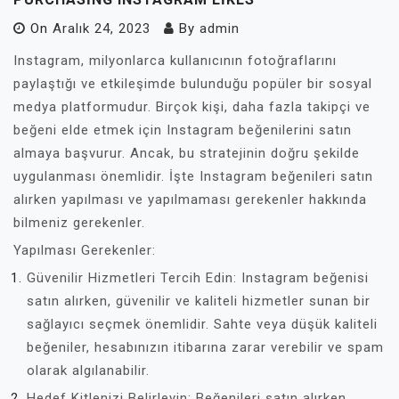
On
Aralık 24, 2023
By
admin
Instagram, milyonlarca kullanıcının fotoğraflarını
paylaştığı ve etkileşimde bulunduğu popüler bir sosyal
medya platformudur. Birçok kişi, daha fazla takipçi ve
beğeni elde etmek için Instagram beğenilerini satın
almaya başvurur. Ancak, bu stratejinin doğru şekilde
uygulanması önemlidir. İşte Instagram beğenileri satın
alırken yapılması ve yapılmaması gerekenler hakkında
bilmeniz gerekenler.
Yapılması Gerekenler:
Güvenilir Hizmetleri Tercih Edin: Instagram beğenisi
satın alırken, güvenilir ve kaliteli hizmetler sunan bir
sağlayıcı seçmek önemlidir. Sahte veya düşük kaliteli
beğeniler, hesabınızın itibarına zarar verebilir ve spam
olarak algılanabilir.
Hedef Kitlenizi Belirleyin: Beğenileri satın alırken,