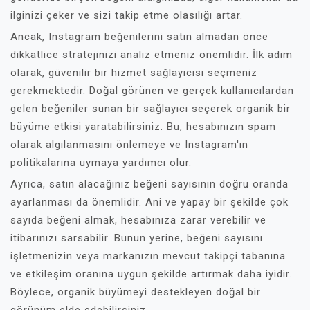
ilginizi çeker ve sizi takip etme olasılığı artar.
Ancak, Instagram beğenilerini satın almadan önce
dikkatlice stratejinizi analiz etmeniz önemlidir. İlk adım
olarak, güvenilir bir hizmet sağlayıcısı seçmeniz
gerekmektedir. Doğal görünen ve gerçek kullanıcılardan
gelen beğeniler sunan bir sağlayıcı seçerek organik bir
büyüme etkisi yaratabilirsiniz. Bu, hesabınızın spam
olarak algılanmasını önlemeye ve Instagram'ın
politikalarına uymaya yardımcı olur.
Ayrıca, satın alacağınız beğeni sayısının doğru oranda
ayarlanması da önemlidir. Ani ve yapay bir şekilde çok
sayıda beğeni almak, hesabınıza zarar verebilir ve
itibarınızı sarsabilir. Bunun yerine, beğeni sayısını
işletmenizin veya markanızın mevcut takipçi tabanına
ve etkileşim oranına uygun şekilde artırmak daha iyidir.
Böylece, organik büyümeyi destekleyen doğal bir