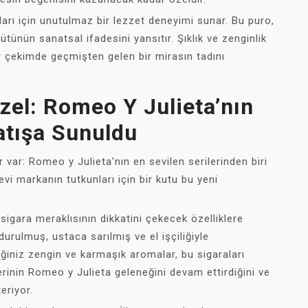
arı için unutulmaz bir lezzet deneyimi sunar. Bu puro,
tütünün sanatsal ifadesini yansıtır. Şıklık ve zenginlik
bir çekimde geçmişten gelen bir mirasın tadını
zel: Romeo Y Julieta’nın
atışa Sunuldu
r var: Romeo y Julieta'nın en sevilen serilerinden biri
i markanın tutkunları için bir kutu bu yeni
sigara meraklısının dikkatini çekecek özelliklere
durulmuş, ustaca sarılmış ve el işçiliğiyle
niz zengin ve karmaşık aromalar, bu sigaraları
serinin Romeo y Julieta geleneğini devam ettirdiğini ve
eriyor.