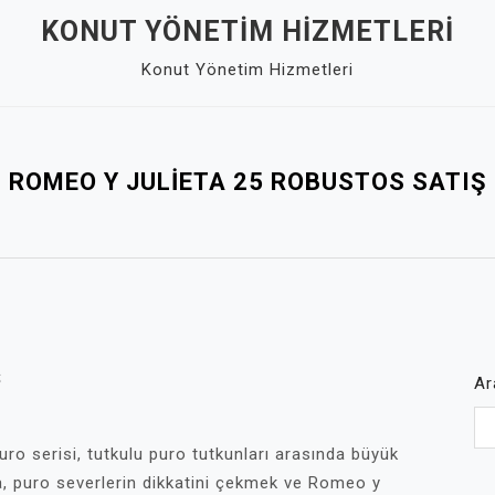
KONUT YÖNETIM HIZMETLERI
Konut Yönetim Hizmetleri
ROMEO Y JULIETA 25 ROBUSTOS SATIŞ
Ş
Ar
o serisi, tutkulu puro tutkunları arasında büyük
la, puro severlerin dikkatini çekmek ve Romeo y