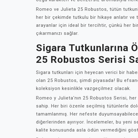
Romeo ve Julieta 25 Robustos, tütün tutkunl
her bir çekimde tutkulu bir hikaye anlatır ve 
arayanlar için ideal bir tercihtir, çünkü her 
çıkarmanızı sağlar.
Sigara Tutkunlarına Ö
25 Robustos Serisi S
Sigara tutkunları için heyecan verici bir habe
olan 25 Robustos, şimdi piyasada! Bu efsanev
koleksiyon kesinlikle vazgeçilmez olacak.
Romeo y Julieta'nın 25 Robustos Serisi, her 
sahip. Her biri özenle seçilmiş tütünlerle dol
tamamlanmış. Her nefeste duyumsayabileceği
diğerlerinden ayırıyor. İncelemeler, bu yeni 
kalite konusunda asla ödün vermediğini göst