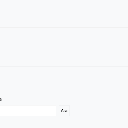
a
Ara