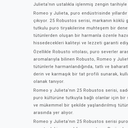
Julieta'nın ustalıkla işlenmiş zengin tarihiy
Romeo y Julieta, puro endüstrisinde yıllardı
çıkıyor. 25 Robustos serisi, markanın köklü g
tutkulu puro tiryakilerine muhteşem bir dene
tütünlerden oluşan bir harmanla özenle hazırl
hissedecekleri kaliteyi ve lezzeti garanti ediy
Özellikle Robusto vitolası, puro severler ara
aromalarıyla bilinen Robusto, Romeo y Juliet
tütünlerle harmanlandığında, tatlı ve baharat
derin ve karmaşık bir tat profili sunarak, ku
olanak tanıyor.
Romeo y Julieta'nın 25 Robustos serisi, sade
puro kültürüne tutkuyla bağlı olanlar için bir 
ve mükemmel bir şekilde yaşlandırılmış tütünl
arasında yer alıyor.
Romeo y Julieta'nın 25 Robustos serisi purol