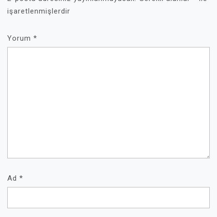
işaretlenmişlerdir
Yorum
*
Ad
*