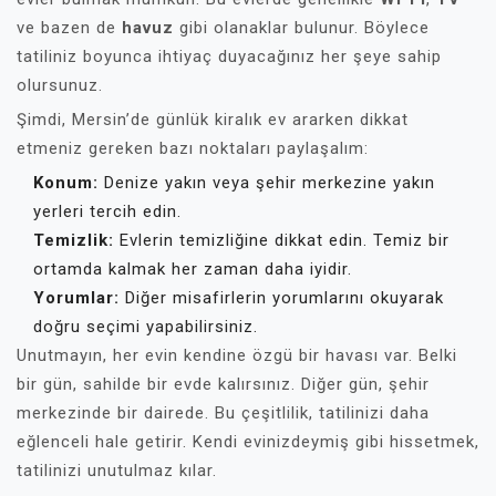
ve bazen de
havuz
gibi olanaklar bulunur. Böylece
tatiliniz boyunca ihtiyaç duyacağınız her şeye sahip
olursunuz.
Şimdi, Mersin’de günlük kiralık ev ararken dikkat
etmeniz gereken bazı noktaları paylaşalım:
Konum:
Denize yakın veya şehir merkezine yakın
yerleri tercih edin.
Temizlik:
Evlerin temizliğine dikkat edin. Temiz bir
ortamda kalmak her zaman daha iyidir.
Yorumlar:
Diğer misafirlerin yorumlarını okuyarak
doğru seçimi yapabilirsiniz.
Unutmayın, her evin kendine özgü bir havası var. Belki
bir gün, sahilde bir evde kalırsınız. Diğer gün, şehir
merkezinde bir dairede. Bu çeşitlilik, tatilinizi daha
eğlenceli hale getirir. Kendi evinizdeymiş gibi hissetmek,
tatilinizi unutulmaz kılar.