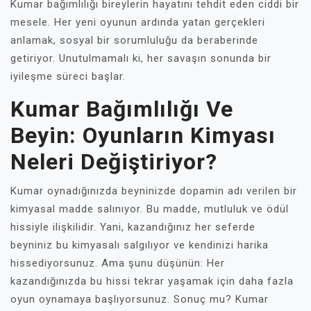
Kumar bağımlılığı bireylerin hayatını tehdit eden ciddi bir
mesele. Her yeni oyunun ardında yatan gerçekleri
anlamak, sosyal bir sorumluluğu da beraberinde
getiriyor. Unutulmamalı ki, her savaşın sonunda bir
iyileşme süreci başlar.
Kumar Bağımlılığı Ve
Beyin: Oyunların Kimyası
Neleri Değiştiriyor?
Kumar oynadığınızda beyninizde dopamin adı verilen bir
kimyasal madde salınıyor. Bu madde, mutluluk ve ödül
hissiyle ilişkilidir. Yani, kazandığınız her seferde
beyniniz bu kimyasalı salgılıyor ve kendinizi harika
hissediyorsunuz. Ama şunu düşünün: Her
kazandığınızda bu hissi tekrar yaşamak için daha fazla
oyun oynamaya başlıyorsunuz. Sonuç mu? Kumar