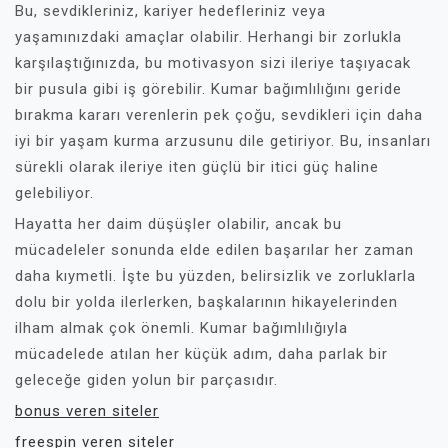
Bu, sevdikleriniz, kariyer hedefleriniz veya
yaşamınızdaki amaçlar olabilir. Herhangi bir zorlukla
karşılaştığınızda, bu motivasyon sizi ileriye taşıyacak
bir pusula gibi iş görebilir. Kumar bağımlılığını geride
bırakma kararı verenlerin pek çoğu, sevdikleri için daha
iyi bir yaşam kurma arzusunu dile getiriyor. Bu, insanları
sürekli olarak ileriye iten güçlü bir itici güç haline
gelebiliyor.
Hayatta her daim düşüşler olabilir, ancak bu
mücadeleler sonunda elde edilen başarılar her zaman
daha kıymetli. İşte bu yüzden, belirsizlik ve zorluklarla
dolu bir yolda ilerlerken, başkalarının hikayelerinden
ilham almak çok önemli. Kumar bağımlılığıyla
mücadelede atılan her küçük adım, daha parlak bir
geleceğe giden yolun bir parçasıdır.
bonus veren siteler
freespin veren siteler