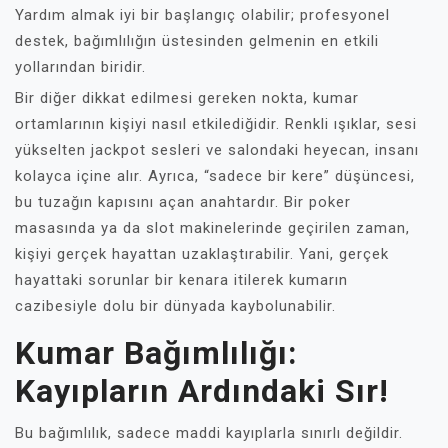
Yardım almak iyi bir başlangıç olabilir; profesyonel
destek, bağımlılığın üstesinden gelmenin en etkili
yollarından biridir.
Bir diğer dikkat edilmesi gereken nokta, kumar
ortamlarının kişiyi nasıl etkilediğidir. Renkli ışıklar, sesi
yükselten jackpot sesleri ve salondaki heyecan, insanı
kolayca içine alır. Ayrıca, “sadece bir kere” düşüncesi,
bu tuzağın kapısını açan anahtardır. Bir poker
masasında ya da slot makinelerinde geçirilen zaman,
kişiyi gerçek hayattan uzaklaştırabilir. Yani, gerçek
hayattaki sorunlar bir kenara itilerek kumarın
cazibesiyle dolu bir dünyada kaybolunabilir.
Kumar Bağımlılığı:
Kayıpların Ardındaki Sır!
Bu bağımlılık, sadece maddi kayıplarla sınırlı değildir.