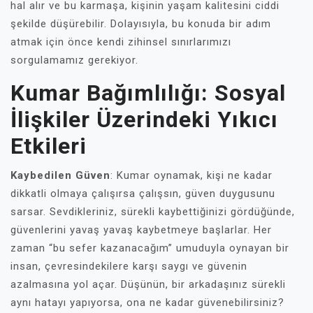
hal alır ve bu karmaşa, kişinin yaşam kalitesini ciddi
şekilde düşürebilir. Dolayısıyla, bu konuda bir adım
atmak için önce kendi zihinsel sınırlarımızı
sorgulamamız gerekiyor.
Kumar Bağımlılığı: Sosyal
İlişkiler Üzerindeki Yıkıcı
Etkileri
Kaybedilen Güven
: Kumar oynamak, kişi ne kadar
dikkatli olmaya çalışırsa çalışsın, güven duygusunu
sarsar. Sevdikleriniz, sürekli kaybettiğinizi gördüğünde,
güvenlerini yavaş yavaş kaybetmeye başlarlar. Her
zaman “bu sefer kazanacağım” umuduyla oynayan bir
insan, çevresindekilere karşı saygı ve güvenin
azalmasına yol açar. Düşünün, bir arkadaşınız sürekli
aynı hatayı yapıyorsa, ona ne kadar güvenebilirsiniz?