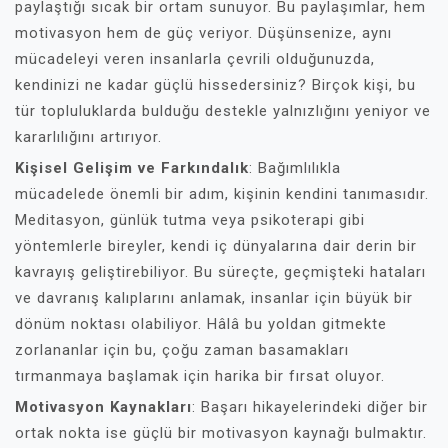
paylaştığı sıcak bir ortam sunuyor. Bu paylaşımlar, hem
motivasyon hem de güç veriyor. Düşünsenize, aynı
mücadeleyi veren insanlarla çevrili olduğunuzda,
kendinizi ne kadar güçlü hissedersiniz? Birçok kişi, bu
tür topluluklarda bulduğu destekle yalnızlığını yeniyor ve
kararlılığını artırıyor.
Kişisel Gelişim ve Farkındalık
: Bağımlılıkla
mücadelede önemli bir adım, kişinin kendini tanımasıdır.
Meditasyon, günlük tutma veya psikoterapi gibi
yöntemlerle bireyler, kendi iç dünyalarına dair derin bir
kavrayış geliştirebiliyor. Bu süreçte, geçmişteki hataları
ve davranış kalıplarını anlamak, insanlar için büyük bir
dönüm noktası olabiliyor. Hâlâ bu yoldan gitmekte
zorlananlar için bu, çoğu zaman basamakları
tırmanmaya başlamak için harika bir fırsat oluyor.
Motivasyon Kaynakları
: Başarı hikayelerindeki diğer bir
ortak nokta ise güçlü bir motivasyon kaynağı bulmaktır.