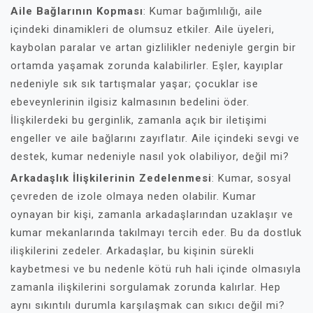
Aile Bağlarının Kopması
: Kumar bağımlılığı, aile
içindeki dinamikleri de olumsuz etkiler. Aile üyeleri,
kaybolan paralar ve artan gizlilikler nedeniyle gergin bir
ortamda yaşamak zorunda kalabilirler. Eşler, kayıplar
nedeniyle sık sık tartışmalar yaşar; çocuklar ise
ebeveynlerinin ilgisiz kalmasının bedelini öder.
İlişkilerdeki bu gerginlik, zamanla açık bir iletişimi
engeller ve aile bağlarını zayıflatır. Aile içindeki sevgi ve
destek, kumar nedeniyle nasıl yok olabiliyor, değil mi?
Arkadaşlık İlişkilerinin Zedelenmesi
: Kumar, sosyal
çevreden de izole olmaya neden olabilir. Kumar
oynayan bir kişi, zamanla arkadaşlarından uzaklaşır ve
kumar mekanlarında takılmayı tercih eder. Bu da dostluk
ilişkilerini zedeler. Arkadaşlar, bu kişinin sürekli
kaybetmesi ve bu nedenle kötü ruh hali içinde olmasıyla
zamanla ilişkilerini sorgulamak zorunda kalırlar. Hep
aynı sıkıntılı durumla karşılaşmak can sıkıcı değil mi?