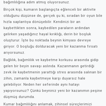
bağımlılığına adım atmış oluyorsunuz.
Birçok kişi, kumarın başlangıçta eğlenceli bir aktivite
olduğunu düşünse de, gerçek şu ki, sıradan bir oyun bile
hızla saplantıya dönüşebilir. Kendinizi bir an
kaybettikten sonra, kaybedilen paraların ardından
gelirken yaşadığınız hayal kırıklığı, derin bir boşluk
oluşturur. İşte bu noktada beynin kimyası devreye
giriyor. O boşluğu dolduracak yeni bir kazanma fırsatı
arıyorsunuz.
Bağlılık, bağımlılık ve kaybetme korkusu arasında gidip
gelen bir beyin savaşı aslında. Kazanmanın getirdiği
zevk ile kaybetmenin yarattığı stres arasında salınan bir
zihin, zamanla kaybetmeye karşı duyarsız hale
gelebiliyor. Neden her seferinde aynı hatayı
yapıyorsunuz? Çünkü beyniniz yeni bir kazanımın peşine
düşmüş durumda.
Kumar bağımlılığını anlamak, zihinsel süreçlerimizi