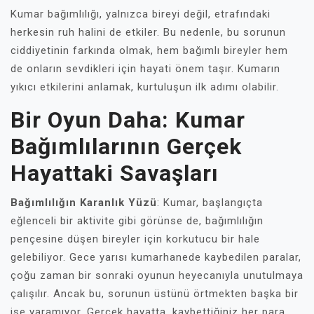
Kumar bağımlılığı, yalnızca bireyi değil, etrafındaki
herkesin ruh halini de etkiler. Bu nedenle, bu sorunun
ciddiyetinin farkında olmak, hem bağımlı bireyler hem
de onların sevdikleri için hayati önem taşır. Kumarın
yıkıcı etkilerini anlamak, kurtuluşun ilk adımı olabilir.
Bir Oyun Daha: Kumar
Bağımlılarının Gerçek
Hayattaki Savaşları
Bağımlılığın Karanlık Yüzü
: Kumar, başlangıçta
eğlenceli bir aktivite gibi görünse de, bağımlılığın
pençesine düşen bireyler için korkutucu bir hale
gelebiliyor. Gece yarısı kumarhanede kaybedilen paralar,
çoğu zaman bir sonraki oyunun heyecanıyla unutulmaya
çalışılır. Ancak bu, sorunun üstünü örtmekten başka bir
işe yaramıyor. Gerçek hayatta, kaybettiğiniz her para