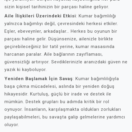
sizin kişisel tarihinizin bir parçası haline geliyor.
Aile İlişkileri Üzerindeki Etkisi
: Kumar bağımlılığı
yalnızca bağımlıyı değil, çevresindeki herkesi etkiler.
Eşler, ebeveynler, arkadaşlar… Herkes bu oyunun bir
parçası haline gelir. Düşünsenize, ailenizle birlikte
geçirebileceğiniz bir tatil yerine, kumar masasında
harcanan paralar. Aile bağlarının zayıflaması,
güvensizliği artırıyor. Sevdiklerinizle aranızdaki güven ne
yazık ki kayboluyor.
Yeniden Başlamak İçin Savaş
: Kumar bağımlılığıyla
başa çıkma mücadelesi, aslında bir yeniden doğuş
hikayesidir. Kurtuluş, güçlü bir irade ve destek ile
mümkün. Destek grupları bu adımda kritik bir rol
oynuyor. İnsanların, karşılaşmakta oldukları zorlukları
paylaşabilmeleri, bu savaşta galip gelmelerine yardımcı
oluyor.