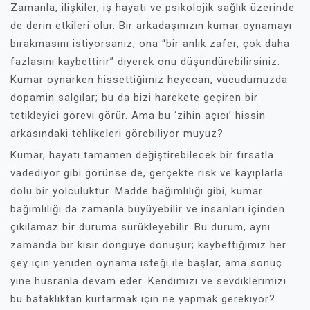
Zamanla, ilişkiler, iş hayatı ve psikolojik sağlık üzerinde
de derin etkileri olur. Bir arkadaşınızın kumar oynamayı
bırakmasını istiyorsanız, ona “bir anlık zafer, çok daha
fazlasını kaybettirir” diyerek onu düşündürebilirsiniz.
Kumar oynarken hissettiğimiz heyecan, vücudumuzda
dopamin salgılar; bu da bizi harekete geçiren bir
tetikleyici görevi görür. Ama bu ‘zihin açıcı’ hissin
arkasındaki tehlikeleri görebiliyor muyuz?
Kumar, hayatı tamamen değiştirebilecek bir fırsatla
vadediyor gibi görünse de, gerçekte risk ve kayıplarla
dolu bir yolculuktur. Madde bağımlılığı gibi, kumar
bağımlılığı da zamanla büyüyebilir ve insanları içinden
çıkılamaz bir duruma sürükleyebilir. Bu durum, aynı
zamanda bir kısır döngüye dönüşür; kaybettiğimiz her
şey için yeniden oynama isteği ile başlar, ama sonuç
yine hüsranla devam eder. Kendimizi ve sevdiklerimizi
bu bataklıktan kurtarmak için ne yapmak gerekiyor?