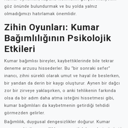
göz önünde bulundurmak ve bu yolda yalnız
olmadığımızı hatırlamak önemlidir.
Zihin Oyunları: Kumar
Bağımlılığının Psikolojik
Etkileri
Kumar bağımlısı bireyler, kaybettiklerinde bile tekrar
deneme arzusu hissederler. Bu “bir sonraki sefer”
inancı, zihni sürekli olarak umut ve hayal ile beslerken,
bir yandan da derin bir kaygı oluşturur. Aynen bir dağcı
zor bir zirveye yaklaşırken, o anki tehlikenin farkında
olsa da bir adım daha atma isteğini hissetmesi gibi,
kumar bağımlıları da kaybetmenin getirdiği tehdidi
görmezden gelirler.
Bağımlılık, duygusal dengesizlikler doğurur. Kumar