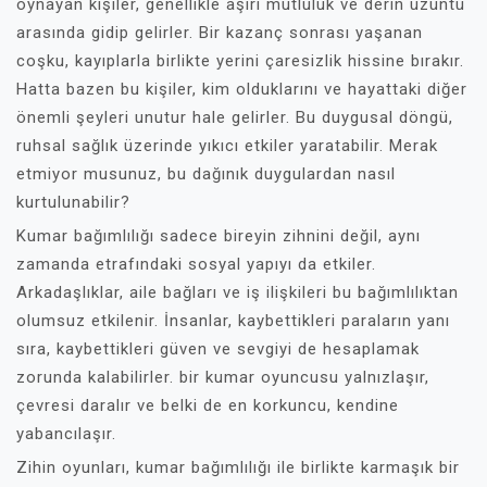
oynayan kişiler, genellikle aşırı mutluluk ve derin üzüntü
arasında gidip gelirler. Bir kazanç sonrası yaşanan
coşku, kayıplarla birlikte yerini çaresizlik hissine bırakır.
Hatta bazen bu kişiler, kim olduklarını ve hayattaki diğer
önemli şeyleri unutur hale gelirler. Bu duygusal döngü,
ruhsal sağlık üzerinde yıkıcı etkiler yaratabilir. Merak
etmiyor musunuz, bu dağınık duygulardan nasıl
kurtulunabilir?
Kumar bağımlılığı sadece bireyin zihnini değil, aynı
zamanda etrafındaki sosyal yapıyı da etkiler.
Arkadaşlıklar, aile bağları ve iş ilişkileri bu bağımlılıktan
olumsuz etkilenir. İnsanlar, kaybettikleri paraların yanı
sıra, kaybettikleri güven ve sevgiyi de hesaplamak
zorunda kalabilirler. bir kumar oyuncusu yalnızlaşır,
çevresi daralır ve belki de en korkuncu, kendine
yabancılaşır.
Zihin oyunları, kumar bağımlılığı ile birlikte karmaşık bir