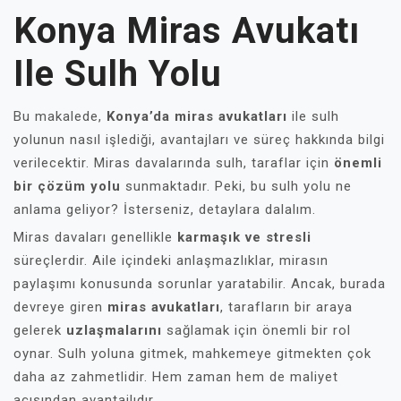
Konya Miras Avukatı
Ile Sulh Yolu
Bu makalede,
Konya’da miras avukatları
ile sulh
yolunun nasıl işlediği, avantajları ve süreç hakkında bilgi
verilecektir. Miras davalarında sulh, taraflar için
önemli
bir çözüm yolu
sunmaktadır. Peki, bu sulh yolu ne
anlama geliyor? İsterseniz, detaylara dalalım.
Miras davaları genellikle
karmaşık ve stresli
süreçlerdir. Aile içindeki anlaşmazlıklar, mirasın
paylaşımı konusunda sorunlar yaratabilir. Ancak, burada
devreye giren
miras avukatları
, tarafların bir araya
gelerek
uzlaşmalarını
sağlamak için önemli bir rol
oynar. Sulh yoluna gitmek, mahkemeye gitmekten çok
daha az zahmetlidir. Hem zaman hem de maliyet
açısından avantajlıdır.