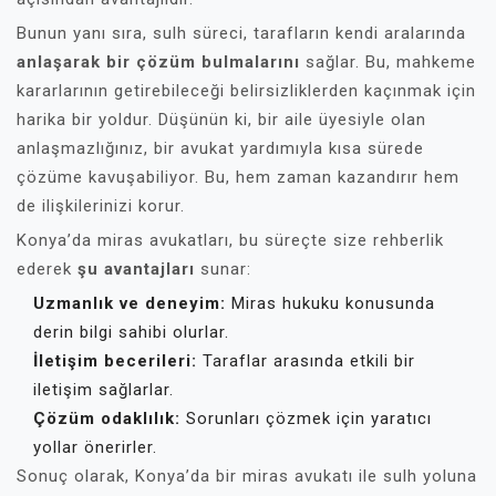
Bunun yanı sıra, sulh süreci, tarafların kendi aralarında
anlaşarak bir çözüm bulmalarını
sağlar. Bu, mahkeme
kararlarının getirebileceği belirsizliklerden kaçınmak için
harika bir yoldur. Düşünün ki, bir aile üyesiyle olan
anlaşmazlığınız, bir avukat yardımıyla kısa sürede
çözüme kavuşabiliyor. Bu, hem zaman kazandırır hem
de ilişkilerinizi korur.
Konya’da miras avukatları, bu süreçte size rehberlik
ederek
şu avantajları
sunar:
Uzmanlık ve deneyim:
Miras hukuku konusunda
derin bilgi sahibi olurlar.
İletişim becerileri:
Taraflar arasında etkili bir
iletişim sağlarlar.
Çözüm odaklılık:
Sorunları çözmek için yaratıcı
yollar önerirler.
Sonuç olarak, Konya’da bir miras avukatı ile sulh yoluna