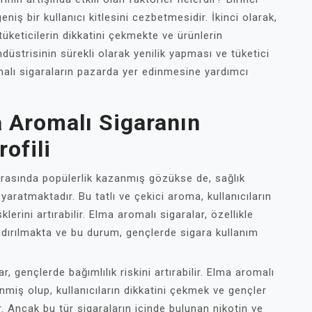
niş bir kullanıcı kitlesini cezbetmesidir. İkinci olarak,
tüketicilerin dikkatini çekmekte ve ürünlerin
düstrisinin sürekli olarak yenilik yapması ve tüketici
malı sigaraların pazarda yer edinmesine yardımcı
ma Aromalı Sigaranın
rofili
arasında popülerlik kazanmış gözükse de, sağlık
yaratmaktadır. Bu tatlı ve çekici aroma, kullanıcıların
klerini artırabilir. Elma aromalı sigaralar, özellikle
andırılmakta ve bu durum, gençlerde sigara kullanım
, gençlerde bağımlılık riskini artırabilir. Elma aromalı
enmiş olup, kullanıcıların dikkatini çekmek ve gençler
 Ancak bu tür sigaraların içinde bulunan nikotin ve