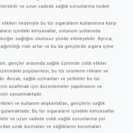
gösterebilir ve uzun vadede sağlık sorunlarına neden
 etkileri nedeniyle bu tür sigaraların kullanımına karşı
aların içindeki kimyasallar, solunum yollarında
akciğer sağlığını olumsuz yönde etkileyebilir. Ayrıca,
 bağımlılığı riski artar ve bu da gençlerde sigara içme
rum, gençler arasında sağlık üzerinde ciddi etkiler
üzerindeki popülaritesi, bu tür ürünlerin reklam ve
r. Ancak, sağlık uzmanları ve yetkililer bu tür
erini azaltmak için düzenlemeler yapılmasını ve
esini savunmaktadır.
kileri ve kullanım alışkanlıkları, gençlerin sağlık
rgulamaktadır. Bu tür sigaraların içindeki kimyasallar
rabilir ve uzun vadede ciddi sağlık sorunlarına yol
lardan uzak durmaları ve sağlıklarını korumaları