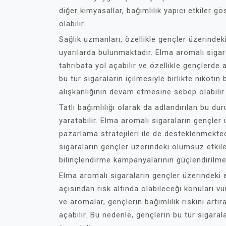
diğer kimyasallar, bağımlılık yapıcı etkiler 
olabilir.
Sağlık uzmanları, özellikle gençler üzerindeki
uyarılarda bulunmaktadır. Elma aromalı sigar
tahribata yol açabilir ve özellikle gençlerde 
bu tür sigaraların içilmesiyle birlikte nikotin
alışkanlığının devam etmesine sebep olabilir.
Tatlı bağımlılığı olarak da adlandırılan bu du
yaratabilir. Elma aromalı sigaraların gençler 
pazarlama stratejileri ile de desteklenmektedi
sigaraların gençler üzerindeki olumsuz etkil
bilinçlendirme kampanyalarının güçlendirilm
Elma aromalı sigaraların gençler üzerindeki et
açısından risk altında olabileceği konuları vu
ve aromalar, gençlerin bağımlılık riskini artı
açabilir. Bu nedenle, gençlerin bu tür sigara