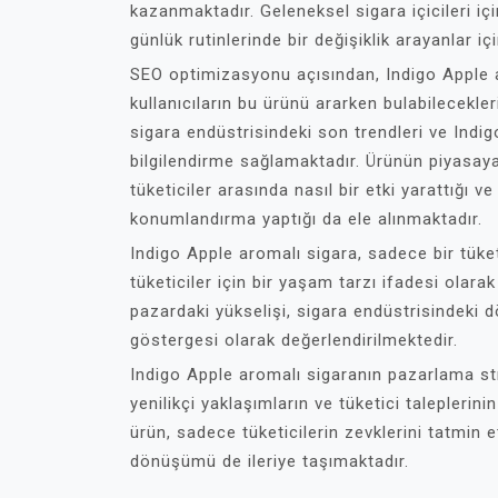
kazanmaktadır. Geleneksel sigara içicileri içi
günlük rutinlerinde bir değişiklik arayanlar iç
SEO optimizasyonu açısından, Indigo Apple ar
kullanıcıların bu ürünü ararken bulabilecekler
sigara endüstrisindeki son trendleri ve Indig
bilgilendirme sağlamaktadır. Ürünün piyasa
tüketiciler arasında nasıl bir etki yarattığı v
konumlandırma yaptığı da ele alınmaktadır.
Indigo Apple aromalı sigara, sadece bir tüke
tüketiciler için bir yaşam tarzı ifadesi olar
pazardaki yükselişi, sigara endüstrisindeki dö
göstergesi olarak değerlendirilmektedir.
Indigo Apple aromalı sigaranın pazarlama strat
yenilikçi yaklaşımların ve tüketici taleplerini
ürün, sadece tüketicilerin zevklerini tatmin
dönüşümü de ileriye taşımaktadır.