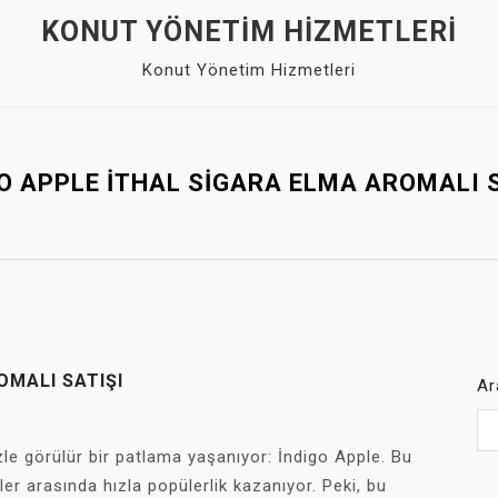
KONUT YÖNETIM HIZMETLERI
Konut Yönetim Hizmetleri
O APPLE ITHAL SIGARA ELMA AROMALI 
OMALI SATIŞI
Ar
le görülür bir patlama yaşanıyor: İndigo Apple. Bu
ler arasında hızla popülerlik kazanıyor. Peki, bu