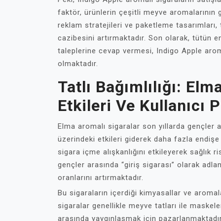
faktör, ürünlerin çeşitli meyve aromalarının ge
reklam stratejileri ve paketleme tasarımları, 
cazibesini artırmaktadır. Son olarak, tütün en
taleplerine cevap vermesi, Indigo Apple aro
olmaktadır.
Tatlı Bağımlılığı: El
Etkileri Ve Kullanıcı P
Elma aromalı sigaralar son yıllarda gençler 
üzerindeki etkileri giderek daha fazla endişe 
sigara içme alışkanlığını etkileyerek sağlık ris
gençler arasında “giriş sigarası” olarak adl
oranlarını artırmaktadır.
Bu sigaraların içerdiği kimyasallar ve aromalar
sigaralar genellikle meyve tatları ile maskel
arasında yaygınlaşmak için pazarlanmaktadır.