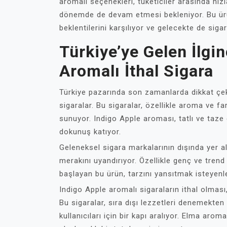
aromalı seçenekleri, tüketiciler arasında hı
dönemde de devam etmesi bekleniyor. Bu ürün
beklentilerini karşılıyor ve gelecekte de sig
Türkiye’ye Gelen İlgi
Aromalı İthal Sigara
Türkiye pazarında son zamanlarda dikkat çeke
sigaralar. Bu sigaralar, özellikle aroma ve far
sunuyor. Indigo Apple aroması, tatlı ve taze
dokunuş katıyor.
Geleneksel sigara markalarının dışında yer al
merakını uyandırıyor. Özellikle genç ve tren
başlayan bu ürün, tarzını yansıtmak isteyenle
Indigo Apple aromalı sigaraların ithal olması,
Bu sigaralar, sıra dışı lezzetleri denemekte
kullanıcıları için bir kapı aralıyor. Elma aro