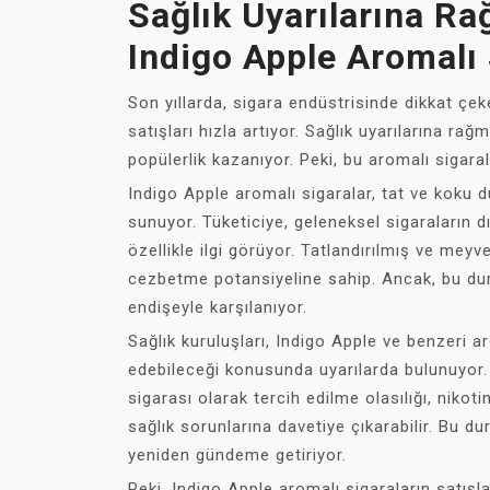
Sağlık Uyarılarına R
Indigo Apple Aromalı 
Son yıllarda, sigara endüstrisinde dikkat çek
satışları hızla artıyor. Sağlık uyarılarına ra
popülerlik kazanıyor. Peki, bu aromalı sigaral
Indigo Apple aromalı sigaralar, tat ve koku 
sunuyor. Tüketiciye, geleneksel sigaraların 
özellikle ilgi görüyor. Tatlandırılmış ve meyve
cezbetme potansiyeline sahip. Ancak, bu du
endişeyle karşılanıyor.
Sağlık kuruluşları, Indigo Apple ve benzeri a
edebileceği konusunda uyarılarda bulunuyor.
sigarası olarak tercih edilme olasılığı, nikoti
sağlık sorunlarına davetiye çıkarabilir. Bu du
yeniden gündeme getiriyor.
Peki, Indigo Apple aromalı sigaraların satışlar