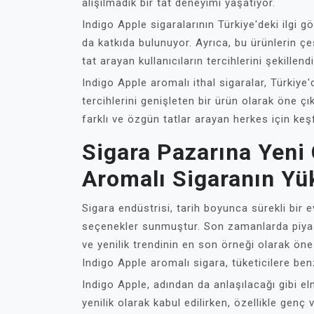
alışılmadık bir tat deneyimi yaşatıyor.
Indigo Apple sigaralarının Türkiye'deki ilgi 
da katkıda bulunuyor. Ayrıca, bu ürünlerin çeşi
tat arayan kullanıcıların tercihlerini şekillendi
Indigo Apple aromalı ithal sigaralar, Türkiye'
tercihlerini genişleten bir ürün olarak öne çı
farklı ve özgün tatlar arayan herkes için ke
Sigara Pazarına Yeni 
Aromalı Sigaranın Yük
Sigara endüstrisi, tarih boyunca sürekli bir e
seçenekler sunmuştur. Son zamanlarda piyas
ve yenilik trendinin en son örneği olarak öne
Indigo Apple aromalı sigara, tüketicilere ben
Indigo Apple, adından da anlaşılacağı gibi el
yenilik olarak kabul edilirken, özellikle genç