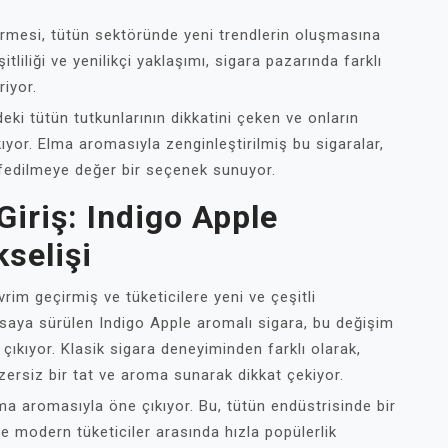
görmesi, tütün sektöründe yeni trendlerin oluşmasına
tliliği ve yenilikçi yaklaşımı, sigara pazarında farklı
riyor.
deki tütün tutkunlarının dikkatini çeken ve onların
kıyor. Elma aromasıyla zenginleştirilmiş bu sigaralar,
şfedilmeye değer bir seçenek sunuyor.
Giriş: Indigo Apple
selişi
vrim geçirmiş ve tüketicilere yeni ve çeşitli
aya sürülen Indigo Apple aromalı sigara, bu değişim
 çıkıyor. Klasik sigara deneyiminden farklı olarak,
zersiz bir tat ve aroma sunarak dikkat çekiyor.
ma aromasıyla öne çıkıyor. Bu, tütün endüstrisinde bir
 ve modern tüketiciler arasında hızla popülerlik