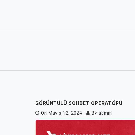
Skip
to
content
GÖRÜNTÜLÜ SOHBET OPERATÖRÜ
On
Mayıs 12, 2024
By
admin