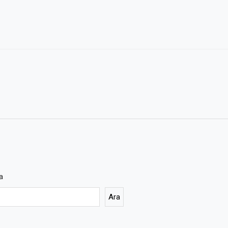
a
Ara