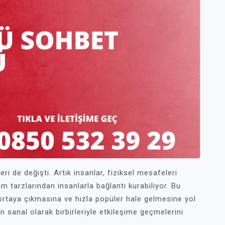
leri de değişti. Artık insanlar, fiziksel mesafeleri
am tarzlarından insanlarla bağlantı kurabiliyor. Bu
rtaya çıkmasına ve hızla popüler hale gelmesine yol
n sanal olarak birbirleriyle etkileşime geçmelerini