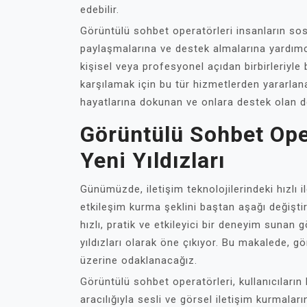
edebilir.
Görüntülü sohbet operatörleri insanların sosya
paylaşmalarına ve destek almalarına yardımc
kişisel veya profesyonel açıdan birbirleriyle
karşılamak için bu tür hizmetlerden yararlana
hayatlarına dokunan ve onlara destek olan de
Görüntülü Sohbet Oper
Yeni Yıldızları
Günümüzde, iletişim teknolojilerindeki hızlı il
etkileşim kurma şeklini baştan aşağı değişti
hızlı, pratik ve etkileyici bir deneyim sunan 
yıldızları olarak öne çıkıyor. Bu makalede, g
üzerine odaklanacağız.
Görüntülü sohbet operatörleri, kullanıcıların b
aracılığıyla sesli ve görsel iletişim kurmalar