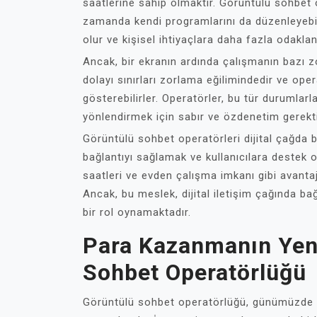
saatlerine sahip olmaktır. Görüntülü sohbet o
zamanda kendi programlarını da düzenleyebil
olur ve kişisel ihtiyaçlara daha fazla odakl
Ancak, bir ekranın ardında çalışmanın bazı zor
dolayı sınırları zorlama eğilimindedir ve oper
gösterebilirler. Operatörler, bu tür durumlar
yönlendirmek için sabır ve özdenetim gerekti
Görüntülü sohbet operatörleri dijital çağda 
bağlantıyı sağlamak ve kullanıcılara destek o
saatleri ve evden çalışma imkanı gibi avantaj
Ancak, bu meslek, dijital iletişim çağında ba
bir rol oynamaktadır.
Para Kazanmanın Yen
Sohbet Operatörlüğü
Görüntülü sohbet operatörlüğü, günümüzde p