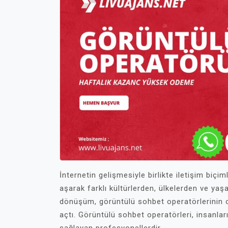
İnternetin gelişmesiyle birlikte iletişim biçim
aşarak farklı kültürlerden, ülkelerden ve yaş
dönüşüm, görüntülü sohbet operatörlerinin o
açtı. Görüntülü sohbet operatörleri, insanları