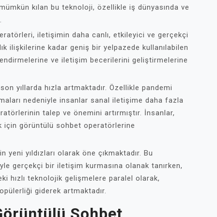
 mümkün kılan bu teknoloji, özellikle iş dünyasında ve
.
atörleri, iletişimin daha canlı, etkileyici ve gerçekçi
k ilişkilerine kadar geniş bir yelpazede kullanılabilen
ndirmelerine ve iletişim becerilerini geliştirmelerine
son yıllarda hızla artmaktadır. Özellikle pandemi
aları nedeniyle insanlar sanal iletişime daha fazla
törlerinin talep ve önemini artırmıştır. İnsanlar,
k için görüntülü sohbet operatörlerine
n yeni yıldızları olarak öne çıkmaktadır. Bu
iyle gerçekçi bir iletişim kurmasına olanak tanırken,
i hızlı teknolojik gelişmelere paralel olarak,
pülerliği giderek artmaktadır.
 Görüntülü Sohbet