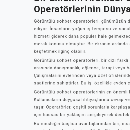
Operatörlerinin Düny
Görüntülü sohbet operatörleri, günümüzün di
ediyor. İnsanların yoğun iş temposu ve sanal 
hizmeti giderek daha popüler hale gelmekted
merak konusu olmuştur. Bir ekranın ardında g
keşfetmek ilginç olabilir.
Görüntülü sohbet operatörleri, bir dizi farklı
arasında danışmanlık, eğlence, terapi veya ha
Çalışmalarını evlerinden veya özel ofislerind
saatlerine sahiptirler. Bu iş, özellikle evden 
Görüntülü sohbet operatörlerinin en önemli b
Kullanıcıların duygusal ihtiyaçlarına cevap 
taşır. Operatörler, çeşitli sorunlarla karşılaş
için hassas bir yaklaşım sergileyerek destek
Bu mesleğin başlıca avantajlarından biri, in