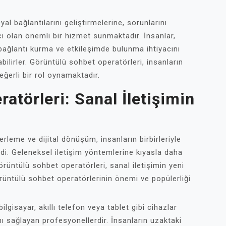
l bağlantılarını geliştirmelerine, sorunlarını
ı olan önemli bir hizmet sunmaktadır. İnsanlar,
 bağlantı kurma ve etkileşimde bulunma ihtiyacını
bilirler. Görüntülü sohbet operatörleri, insanların
ğerli bir rol oynamaktadır.
atörleri: Sanal İletişimin
erleme ve dijital dönüşüm, insanların birbirleriyle
rdi. Geleneksel iletişim yöntemlerine kıyasla daha
görüntülü sohbet operatörleri, sanal iletişimin yeni
örüntülü sohbet operatörlerinin önemi ve popülerliği
ilgisayar, akıllı telefon veya tablet gibi cihazlar
ını sağlayan profesyonellerdir. İnsanların uzaktaki