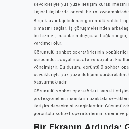
sevdikleriyle yüz yüze iletişim kurabilmesini
kişisel ilişkilerde önemli bir rol oynamaktadır
Birçok avantajı bulunan görüntülü sohbet oper
olmasını sağlar. İş görüşmelerinden arkadaşlı
bu hizmet, insanların duygusal bağlarını güçle
yardımcı olur.
Görüntülü sohbet operatörlerinin popülerliği 
sürecinde, sosyal mesafe ve seyahat kısıtlam
yönelmiştir. Bu durum, görüntülü sohbet opera
sevdikleriyle yüz yüze iletişimi sürdürebilme
başvurmaktadır.
Görüntülü sohbet operatörleri, sanal iletişimi
profesyoneller, insanların uzaktaki sevdikler
iletişim deneyimini zenginleştirir. Günümüzdek
görüntülü sohbet operatörlerinin önemi ve po
Bir Ekranın Ardında: