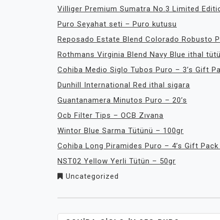
Villiger Premium Sumatra No.3 Limited Editi
Puro Seyahat seti – Puro kutusu
Reposado Estate Blend Colorado Robusto P
Rothmans Virginia Blend Navy Blue ithal tüt
Cohiba Medio Siglo Tubos Puro – 3’s Gift P
Dunhill International Red ithal sigara
Guantanamera Minutos Puro – 20’s
Ocb Filter Tips – OCB Zıvana
Wintor Blue Sarma Tütünü – 100gr
Cohiba Long Piramides Puro – 4’s Gift Pack
NST02 Yellow Yerli Tütün – 50gr
Uncategorized