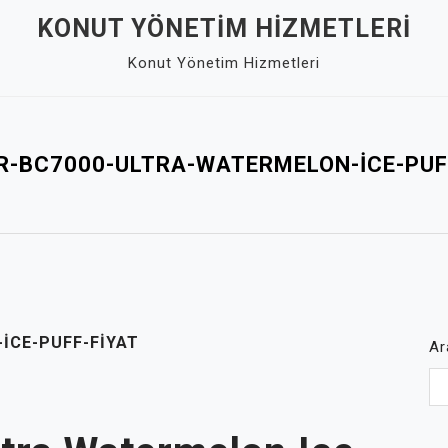
KONUT YÖNETIM HIZMETLERI
Konut Yönetim Hizmetleri
R-BC7000-ULTRA-WATERMELON-ICE-PUF
ICE-PUFF-FIYAT
Ar