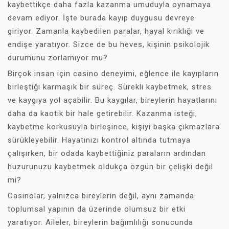
kaybettikçe daha fazla kazanma umuduyla oynamaya
devam ediyor. İşte burada kayıp duygusu devreye
giriyor. Zamanla kaybedilen paralar, hayal kırıklığı ve
endişe yaratıyor. Sizce de bu heves, kişinin psikolojik
durumunu zorlamıyor mu?
Birçok insan için casino deneyimi, eğlence ile kayıpların
birleştiği karmaşık bir süreç. Sürekli kaybetmek, stres
ve kaygıya yol açabilir. Bu kaygılar, bireylerin hayatlarını
daha da kaotik bir hale getirebilir. Kazanma isteği,
kaybetme korkusuyla birleşince, kişiyi başka çıkmazlara
sürükleyebilir. Hayatınızı kontrol altında tutmaya
çalışırken, bir odada kaybettiğiniz paraların ardından
huzurunuzu kaybetmek oldukça özgün bir çelişki değil
mi?
Casinolar, yalnızca bireylerin değil, aynı zamanda
toplumsal yapının da üzerinde olumsuz bir etki
yaratıyor. Aileler, bireylerin bağımlılığı sonucunda