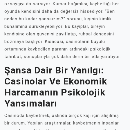
özsaygıyı da sarsıyor. Kumar bağımlısı, kaybettiği her
oyunda kendisini daha da değersiz hissediyor. “Ben
neden bu kadar şanssızım?” sorusu, kişinin kimlik
bunalımına sürükleyebiliyor. Bu kayıplar, bireyin
kendisine olan güvenini zayıflatıp, ruhsal dengesini
bozmaya başlıyor. Kısacası, casinoların büyülü
ortamında kaybedilen paranın ardındaki psikolojik
tahribat, sonuçlarıyla çok daha derin bir etki yaratıyor.
Şansa Dair Bir Yanılgı:
Casinolar Ve Ekonomik
Harcamanın Psikolojik
Yansımaları
Casinoda kaybetmek, aslında birçok kişi için alışılmış
bir durum. Yapılan araştırmalar, kaybetmenin insanlar