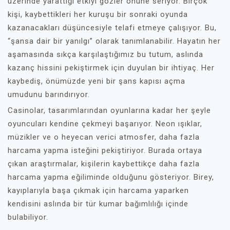
üzerinde yarattığı etkiyi gözler önüne seriyor. Birçok
kişi, kaybettikleri her kuruşu bir sonraki oyunda
kazanacakları düşüncesiyle telafi etmeye çalışıyor. Bu,
“şansa dair bir yanılgı” olarak tanımlanabilir. Hayatın her
aşamasında sıkça karşılaştığımız bu tutum, aslında
kazanç hissini pekiştirmek için duyulan bir ihtiyaç. Her
kaybediş, önümüzde yeni bir şans kapısı açma
umudunu barındırıyor.
Casinolar, tasarımlarından oyunlarına kadar her şeyle
oyuncuları kendine çekmeyi başarıyor. Neon ışıklar,
müzikler ve o heyecan verici atmosfer, daha fazla
harcama yapma isteğini pekiştiriyor. Burada ortaya
çıkan araştırmalar, kişilerin kaybettikçe daha fazla
harcama yapma eğiliminde olduğunu gösteriyor. Birey,
kayıplarıyla başa çıkmak için harcama yaparken
kendisini aslında bir tür kumar bağımlılığı içinde
bulabiliyor.