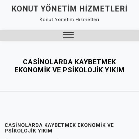
Skip
KONUT YÖNETIM HIZMETLERI
to
Konut Yönetim Hizmetleri
content
Close
Menu
CASINOLARDA KAYBETMEK
EKONOMIK VE PSIKOLOJIK YIKIM
CASINOLARDA KAYBETMEK EKONOMIK VE
PSIKOLOJIK YIKIM