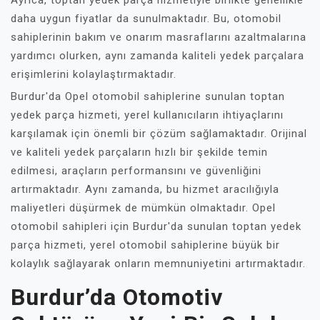
Ayrıca, toptan yedek parça hizmetiyle birlikte genellikle
daha uygun fiyatlar da sunulmaktadır. Bu, otomobil
sahiplerinin bakım ve onarım masraflarını azaltmalarına
yardımcı olurken, aynı zamanda kaliteli yedek parçalara
erişimlerini kolaylaştırmaktadır.
Burdur'da Opel otomobil sahiplerine sunulan toptan
yedek parça hizmeti, yerel kullanıcıların ihtiyaçlarını
karşılamak için önemli bir çözüm sağlamaktadır. Orijinal
ve kaliteli yedek parçaların hızlı bir şekilde temin
edilmesi, araçların performansını ve güvenliğini
artırmaktadır. Aynı zamanda, bu hizmet aracılığıyla
maliyetleri düşürmek de mümkün olmaktadır. Opel
otomobil sahipleri için Burdur'da sunulan toptan yedek
parça hizmeti, yerel otomobil sahiplerine büyük bir
kolaylık sağlayarak onların memnuniyetini artırmaktadır.
Burdur’da Otomotiv