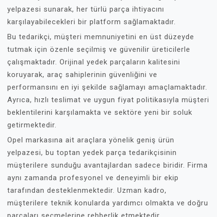
yelpazesi sunarak, her türlü parça ihtiyacını
karşılayabilecekleri bir platform sağlamaktadır.
Bu tedarikçi, müşteri memnuniyetini en üst düzeyde
tutmak için özenle seçilmiş ve güvenilir üreticilerle
çalışmaktadır. Orijinal yedek parçaların kalitesini
koruyarak, araç sahiplerinin güvenliğini ve
performansını en iyi şekilde sağlamayı amaçlamaktadır.
Ayrıca, hızlı teslimat ve uygun fiyat politikasıyla müşteri
beklentilerini karşılamakta ve sektöre yeni bir soluk
getirmektedir.
Opel markasına ait araçlara yönelik geniş ürün
yelpazesi, bu toptan yedek parça tedarikçisinin
müşterilere sunduğu avantajlardan sadece biridir. Firma
aynı zamanda profesyonel ve deneyimli bir ekip
tarafından desteklenmektedir. Uzman kadro,
müşterilere teknik konularda yardımcı olmakta ve doğru
parçaları seçmelerine rehberlik etmektedir.