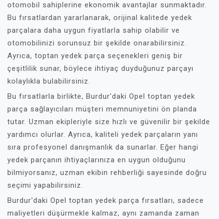
otomobil sahiplerine ekonomik avantajlar sunmaktadır.
Bu fırsatlardan yararlanarak, orijinal kalitede yedek
parçalara daha uygun fiyatlarla sahip olabilir ve
otomobilinizi sorunsuz bir şekilde onarabilirsiniz.
Ayrıca, toptan yedek parça seçenekleri geniş bir
çeşitlilik sunar, böylece ihtiyaç duyduğunuz parçayı
kolaylıkla bulabilirsiniz.
Bu fırsatlarla birlikte, Burdur'daki Opel toptan yedek
parça sağlayıcıları müşteri memnuniyetini ön planda
tutar. Uzman ekipleriyle size hızlı ve güvenilir bir şekilde
yardımcı olurlar. Ayrıca, kaliteli yedek parçaların yanı
sıra profesyonel danışmanlık da sunarlar. Eğer hangi
yedek parçanın ihtiyaçlarınıza en uygun olduğunu
bilmiyorsanız, uzman ekibin rehberliği sayesinde doğru
seçimi yapabilirsiniz.
Burdur'daki Opel toptan yedek parça fırsatları, sadece
maliyetleri düşürmekle kalmaz, aynı zamanda zaman