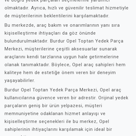
ve doğru yedek parçaları seçmelerine yardımcı
olmaktadır. Ayrıca, hızlı ve güvenilir teslimat hizmetiyle
de müşterilerinin beklentilerini karşılamaktadır.
Bu merkezde, araç bakım ve onarımlarının yanı sıra
kişiselleştirme ihtiyaçları da göz önünde
bulundurulmaktadır. Burdur Opel Toptan Yedek Parça
Merkezi, müşterilerine çeşitli aksesuarlar sunarak
araçlarını kendi tarzlarına uygun hale getirmelerine
olanak tanımaktadır. Böylece, Opel araç sahipleri hem
kaliteye hem de estetiğe önem veren bir deneyim
yaşayabilirler.
Burdur Opel Toptan Yedek Parça Merkezi, Opel araç
kullanıcılarına güvence veren bir adrestir. Orijinal yedek
parçaların geniş bir ürün yelpazesi, müşteri
memnuniyetine odaklanan hizmet anlayışı ve
kişiselleştirme seçenekleri ile bu merkez, Opel
sahiplerinin ihtiyaçlarını karşılamak için ideal bir