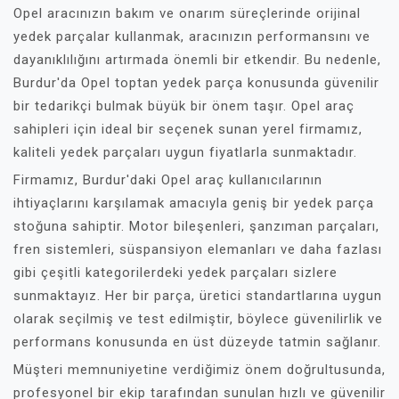
Opel aracınızın bakım ve onarım süreçlerinde orijinal
yedek parçalar kullanmak, aracınızın performansını ve
dayanıklılığını artırmada önemli bir etkendir. Bu nedenle,
Burdur'da Opel toptan yedek parça konusunda güvenilir
bir tedarikçi bulmak büyük bir önem taşır. Opel araç
sahipleri için ideal bir seçenek sunan yerel firmamız,
kaliteli yedek parçaları uygun fiyatlarla sunmaktadır.
Firmamız, Burdur'daki Opel araç kullanıcılarının
ihtiyaçlarını karşılamak amacıyla geniş bir yedek parça
stoğuna sahiptir. Motor bileşenleri, şanzıman parçaları,
fren sistemleri, süspansiyon elemanları ve daha fazlası
gibi çeşitli kategorilerdeki yedek parçaları sizlere
sunmaktayız. Her bir parça, üretici standartlarına uygun
olarak seçilmiş ve test edilmiştir, böylece güvenilirlik ve
performans konusunda en üst düzeyde tatmin sağlanır.
Müşteri memnuniyetine verdiğimiz önem doğrultusunda,
profesyonel bir ekip tarafından sunulan hızlı ve güvenilir