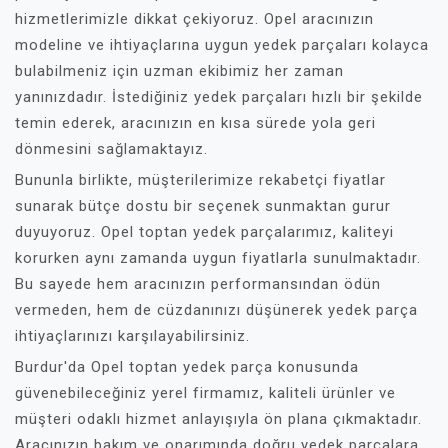
hizmetlerimizle dikkat çekiyoruz. Opel aracınızın
modeline ve ihtiyaçlarına uygun yedek parçaları kolayca
bulabilmeniz için uzman ekibimiz her zaman
yanınızdadır. İstediğiniz yedek parçaları hızlı bir şekilde
temin ederek, aracınızın en kısa sürede yola geri
dönmesini sağlamaktayız.
Bununla birlikte, müşterilerimize rekabetçi fiyatlar
sunarak bütçe dostu bir seçenek sunmaktan gurur
duyuyoruz. Opel toptan yedek parçalarımız, kaliteyi
korurken aynı zamanda uygun fiyatlarla sunulmaktadır.
Bu sayede hem aracınızın performansından ödün
vermeden, hem de cüzdanınızı düşünerek yedek parça
ihtiyaçlarınızı karşılayabilirsiniz.
Burdur'da Opel toptan yedek parça konusunda
güvenebileceğiniz yerel firmamız, kaliteli ürünler ve
müşteri odaklı hizmet anlayışıyla ön plana çıkmaktadır.
Aracınızın bakım ve onarımında doğru yedek parçalara