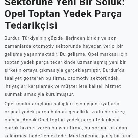
Sektörüne Yeni Bir Soluk:
Opel Toptan Yedek Parça
Tedarikçisi
Burdur, Türkiye'nin güzide illerinden biridir ve son
zamanlarda otomotiv sektöründe heyecan verici bir
gelişme yaşanmaktadır. Bu gelişme, Opel markası için
toptan yedek parça tedarikinde uzmanlaşmış yeni bir
şirketin ortaya çıkmasıyla gerçekleşmiştir. Burdur'da
faaliyet gösteren bu firma, otomotiv sektöründeki
ihtiyaçları karşılamak ve müşterilere kaliteli hizmet
sunmak amacıyla kurulmuştur.
Opel marka araçların sahipleri için uygun fiyatlarla
orijinal yedek parça bulmak genellikle zorlu bir süreç
olabilir. Ancak Opel toptan yedek parça tedarikçisi
olarak hizmet veren bu yeni firma, bu sorunu ortadan
kaldırmayı hedeflemektedir. Müşterilerine geniş bir ürün