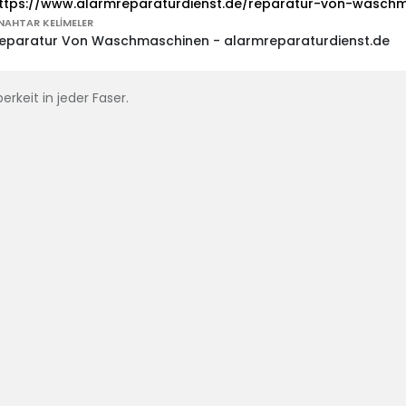
ttps://www.alarmreparaturdienst.de/reparatur-von-waschm
NAHTAR KELIMELER
eparatur Von Waschmaschinen - alarmreparaturdienst.de
erkeit in jeder Faser.