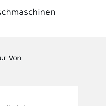
aschmaschinen
tur Von