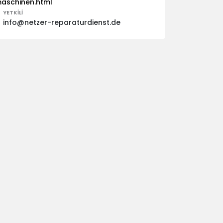
aschinen.html
YETKILI
info@netzer-reparaturdienst.de